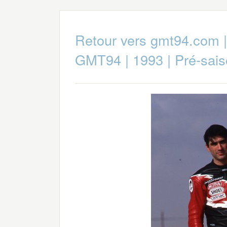
Retour vers gmt94.com
GMT94
|
1993
|
Pré-sai