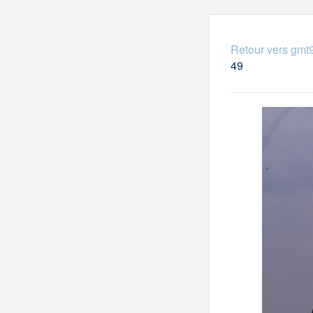
Retour vers gmt
49