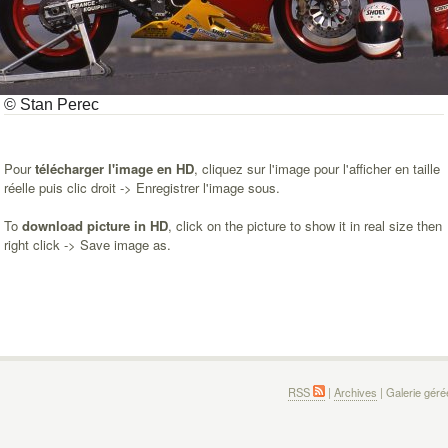
© Stan Perec
Pour
télécharger l'image en HD
, cliquez sur l'image pour l'afficher en taille
réelle puis clic droit -> Enregistrer l'image sous.
To
download picture in HD
, click on the picture to show it in real size then
right click -> Save image as.
RSS
|
Archives
| Galerie gér