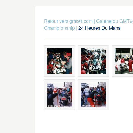
Retour vers gmt94.com
|
Galerie du GMT9
Championship
|
24 Heures Du Mans