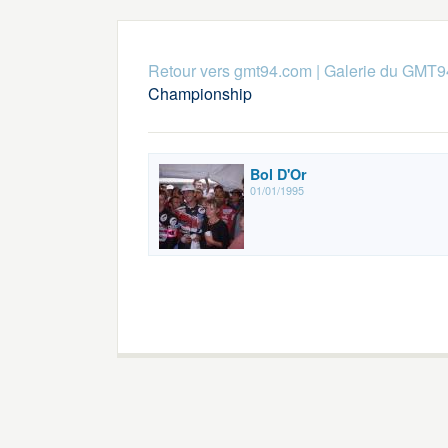
Retour vers gmt94.com
|
Galerie du GMT9
Championship
Bol D'Or
01/01/1995