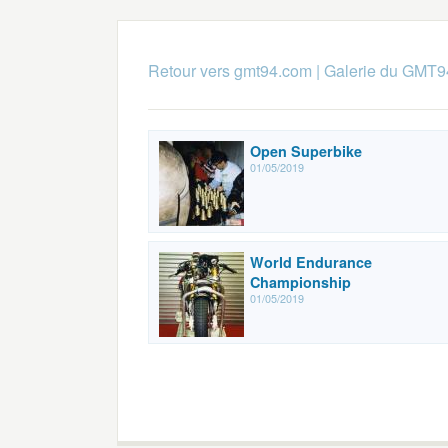
Retour vers gmt94.com
|
Galerie du GMT9
Open Superbike
01/05/2019
World Endurance
Championship
01/05/2019