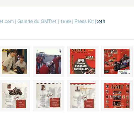
94.com
|
Galerie du GMT94
|
1999
|
Press Kit
|
24h