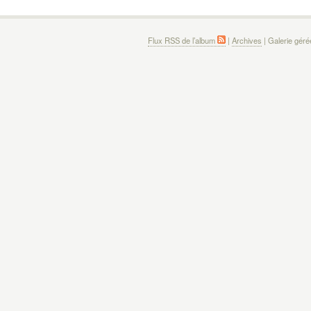
Flux RSS de l’album
|
Archives
| Galerie gér