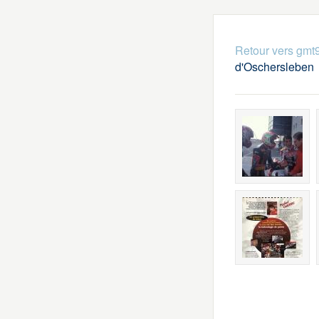
Retour vers gmt
d'Oschersleben