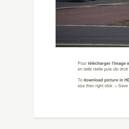
Pour
télécharger l'image 
en taille réelle puis clic dro
To
download picture in H
size then right click -> Sav