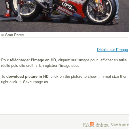
© Stan Perec
Détails sur l’image
Pour
télécharger l'image en HD
, cliquez sur l'image pour l'afficher en taille
réelle puis clic droit -> Enregistrer l'image sous.
To
download picture in HD
, click on the picture to show it in real size then
right click -> Save image as.
RSS
|
Archives
| Galerie gér