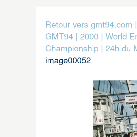
Retour vers gmt94.com
GMT94
|
2000
|
World E
Championship
|
24h du 
image00052