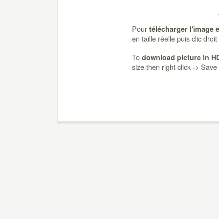
Pour
télécharger l'image 
en taille réelle puis clic dro
To
download picture in H
size then right click -> Sav