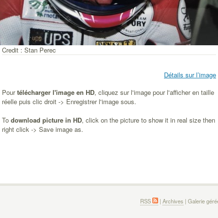
Credit : Stan Perec
Détails sur l’image
Pour
télécharger l'image en HD
, cliquez sur l'image pour l'afficher en taille
réelle puis clic droit -> Enregistrer l'image sous.
To
download picture in HD
, click on the picture to show it in real size then
right click -> Save image as.
RSS
|
Archives
| Galerie gér