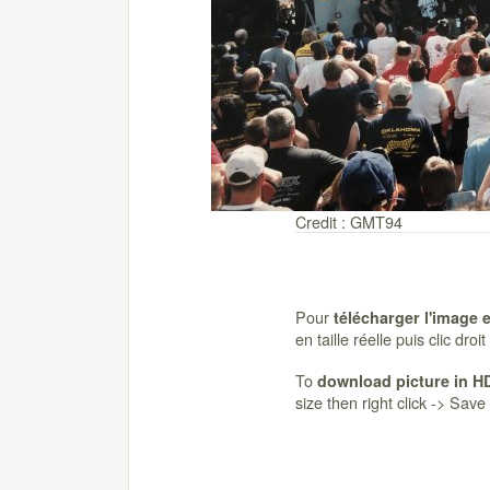
Credit : GMT94
Pour
télécharger l'image 
en taille réelle puis clic dro
To
download picture in H
size then right click -> Sav