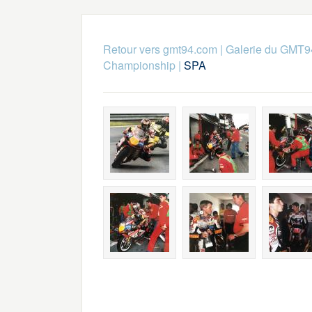
Retour vers gmt94.com
|
Galerie du GMT9
Championship
|
SPA