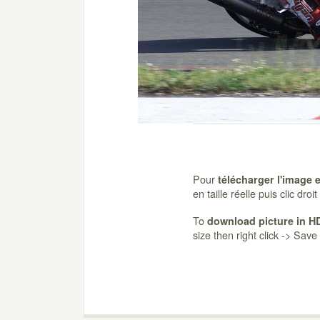
Pour
télécharger l'image 
en taille réelle puis clic dro
To
download picture in H
size then right click -> Sav