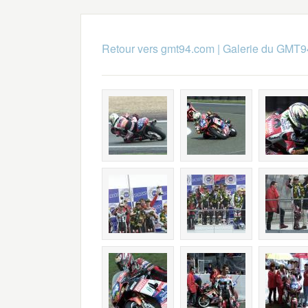
Retour vers gmt94.com
|
Galerie du GMT9