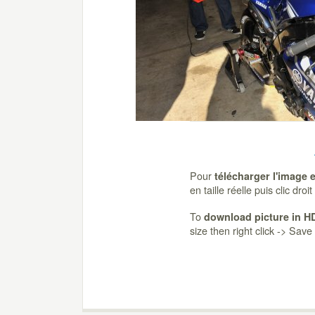
Pour
télécharger l'image 
en taille réelle puis clic dro
To
download picture in H
size then right click -> Sav