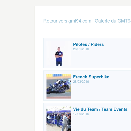
Retour vers gmt94.com
|
Galerie du GMT9
Pilotes / Riders
26/01/2016
French Superbike
28/03/2016
Vie du Team / Team Events
17/05/2016