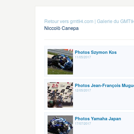
Retour vers gmt94.com
|
Galerie du GMT9
Niccolò Canepa
Photos Szymon Kos
11/05/2017
Photos Jean-François Mugu
12/05/2017
Photos Yamaha Japan
17/07/2017