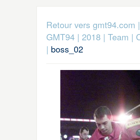
Retour vers gmt94.com
GMT94
|
2018
|
Team
|
C
|
boss_02