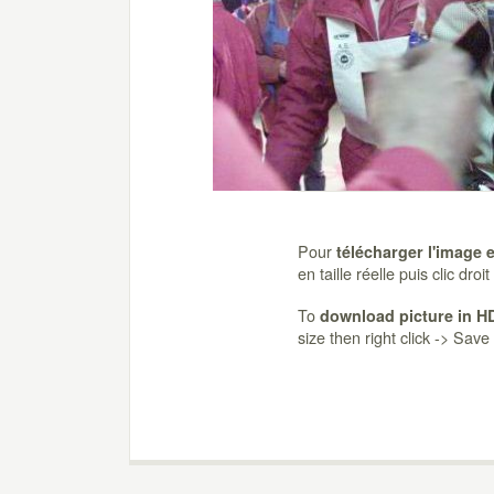
Pour
télécharger l'image 
en taille réelle puis clic dro
To
download picture in H
size then right click -> Sav