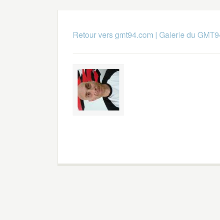
Retour vers gmt94.com
|
Galerie du GMT9