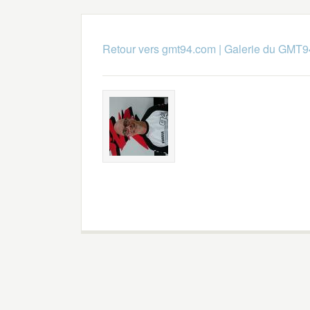
Retour vers gmt94.com
|
Galerie du GMT9