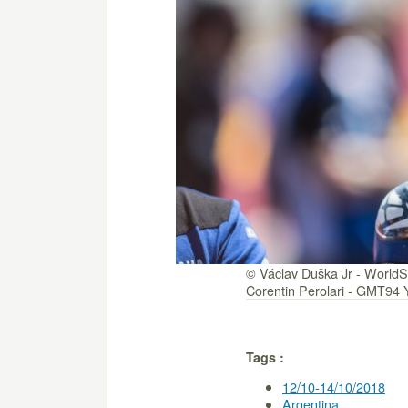
© Václav Duška Jr - WorldS
Corentin Perolari - GMT94
Tags :
12/10-14/10/2018
Argentina