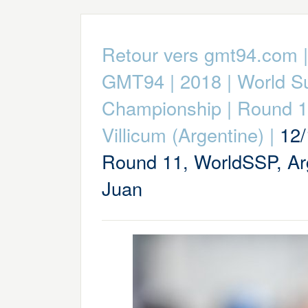
Retour vers gmt94.com
GMT94
|
2018
|
World S
Championship
|
Round 1
Villicum (Argentine)
|
12/
Round 11, WorldSSP, Ar
Juan