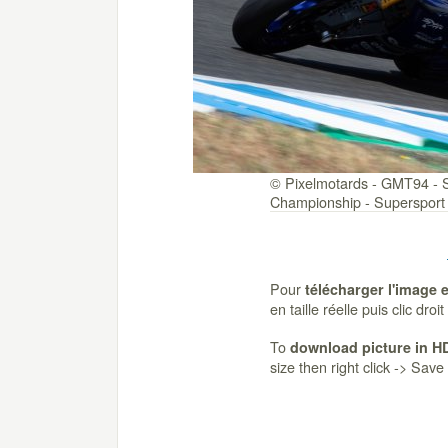
© Pixelmotards - GMT94 - S
Championship - Supersport 
Pour
télécharger l'image 
en taille réelle puis clic dro
To
download picture in H
size then right click -> Sav