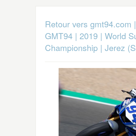
Retour vers gmt94.com
GMT94
|
2019
|
World S
Championship
|
Jerez (S