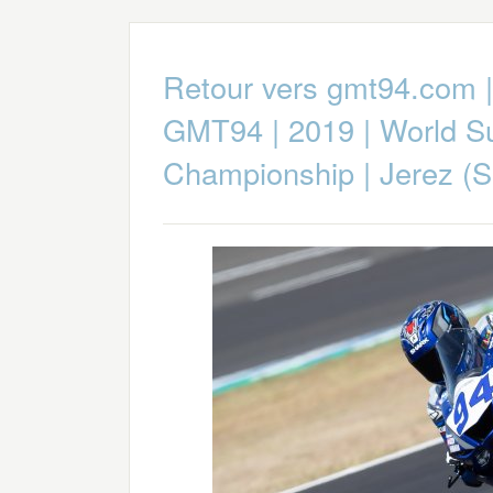
Retour vers gmt94.com
GMT94
|
2019
|
World S
Championship
|
Jerez (S