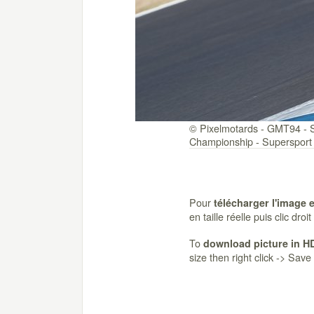
© Pixelmotards - GMT94 - S
Championship - Supersport 
Pour
télécharger l'image 
en taille réelle puis clic dro
To
download picture in H
size then right click -> Sav