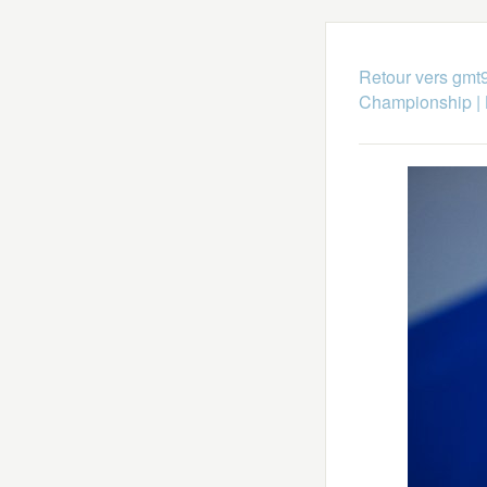
Retour vers gmt
Championship
|