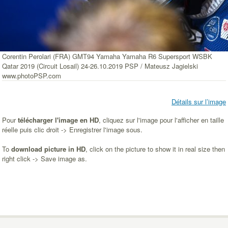
Corentin Perolari (FRA) GMT94 Yamaha Yamaha R6 Supersport WSBK
Qatar 2019 (Circuit Losail) 24-26.10.2019 PSP / Mateusz Jagielski
www.photoPSP.com
Détails sur l’image
Pour
télécharger l'image en HD
, cliquez sur l'image pour l'afficher en taille
réelle puis clic droit -> Enregistrer l'image sous.
To
download picture in HD
, click on the picture to show it in real size then
right click -> Save image as.