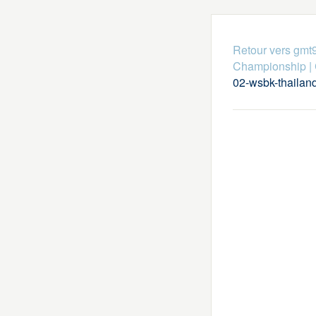
Retour vers gmt
Championship
|
02-wsbk-thailan