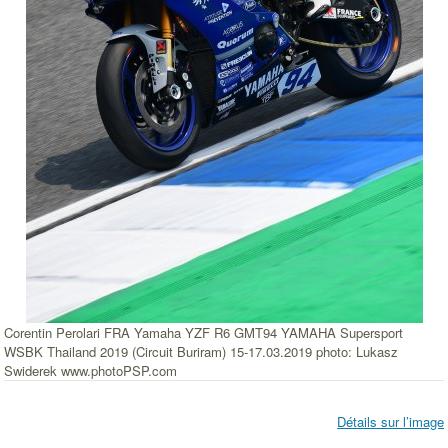
Corentin Perolari FRA Yamaha YZF R6 GMT94 YAMAHA Supersport
WSBK Thailand 2019 (Circuit Buriram) 15-17.03.2019 photo: Lukasz
Swiderek www.photoPSP.com
Détails sur l’image