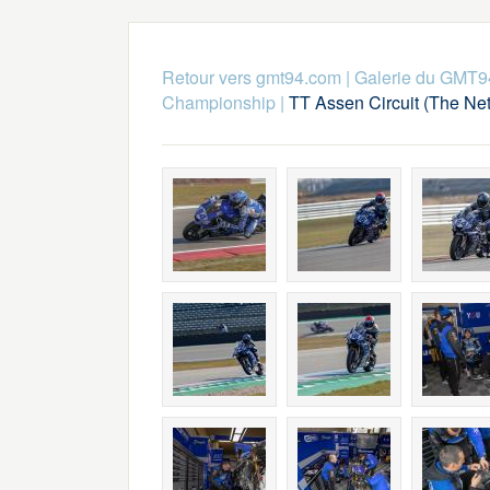
Retour vers gmt94.com
|
Galerie du GMT9
Championship
|
TT Assen Circuit (The Ne