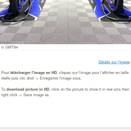
© GMT94
Détails sur l’image
Pour
télécharger l'image en HD
, cliquez sur l'image pour l'afficher en taille
réelle puis clic droit -> Enregistrer l'image sous.
To
download picture in HD
, click on the picture to show it in real size then
right click -> Save image as.