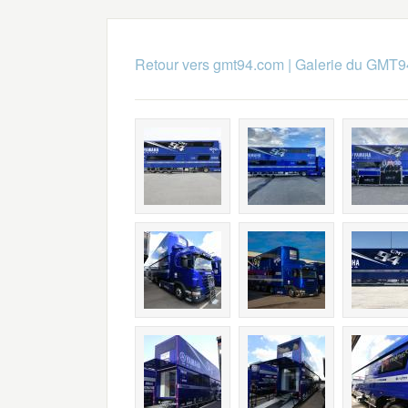
Retour vers gmt94.com
|
Galerie du GMT9