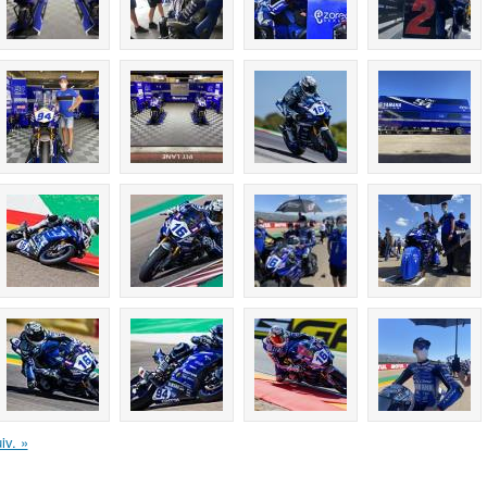
iv. »