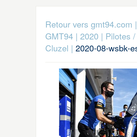
Retour vers gmt94.com
GMT94
|
2020
|
Pilotes 
Cluzel
|
2020-08-wsbk-es