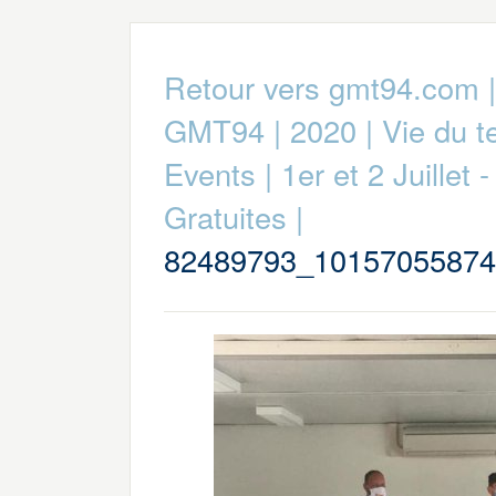
Retour vers gmt94.com
GMT94
|
2020
|
Vie du 
Events
|
1er et 2 Juillet 
Gratuites
|
82489793_10157055874