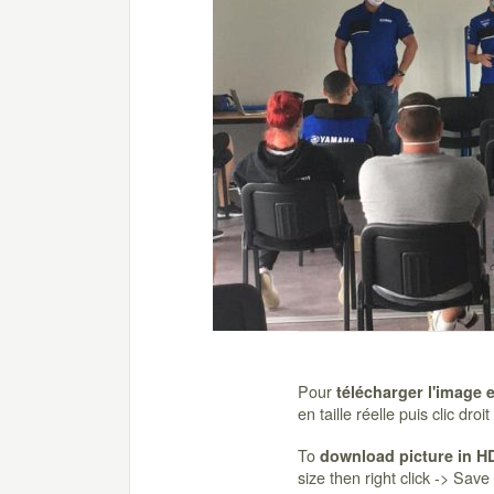
Pour
télécharger l'image 
en taille réelle puis clic dro
To
download picture in H
size then right click -> Sav