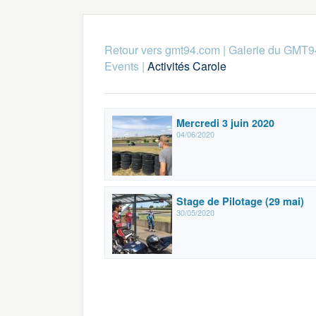
Retour vers gmt94.com
|
Galerie du GMT9
Events
|
Activités Carole
Mercredi 3 juin 2020
04/06/2020
Stage de Pilotage (29 mai)
30/05/2020