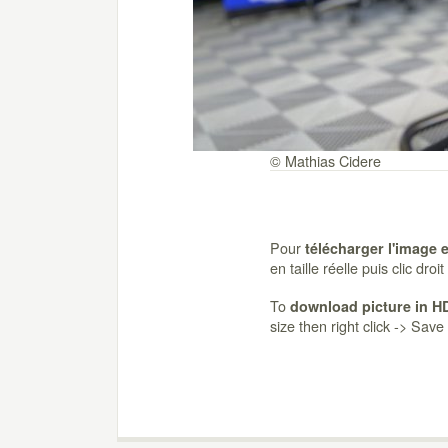
© Mathias Cidere
Pour
télécharger l'image 
en taille réelle puis clic dro
To
download picture in H
size then right click -> Sav