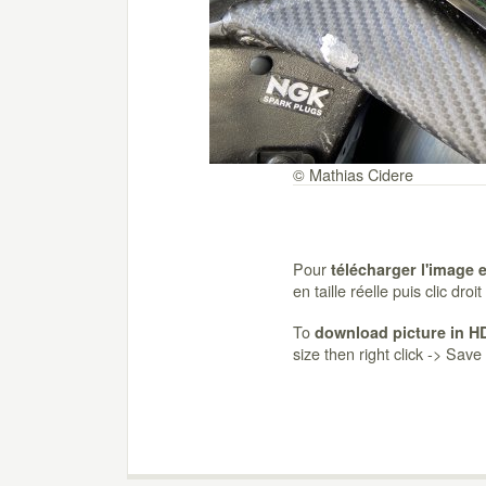
© Mathias Cidere
Pour
télécharger l'image 
en taille réelle puis clic dro
To
download picture in H
size then right click -> Sav