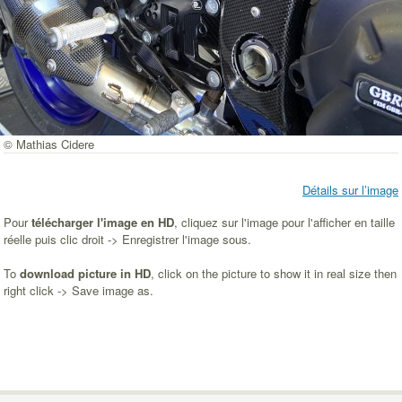
© Mathias Cidere
Détails sur l’image
Pour
télécharger l'image en HD
, cliquez sur l'image pour l'afficher en taille
réelle puis clic droit -> Enregistrer l'image sous.
To
download picture in HD
, click on the picture to show it in real size then
right click -> Save image as.