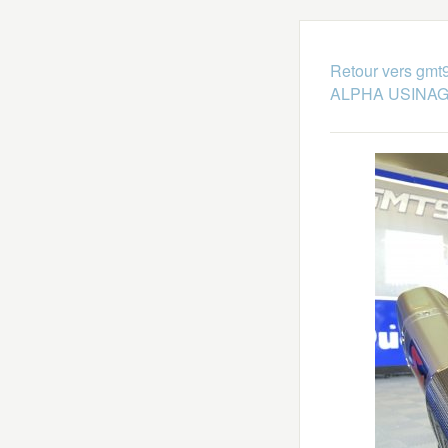
Retour vers gmt
ALPHA USINA