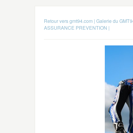
Retour vers gmt94.com
|
Galerie du GMT9
ASSURANCE PREVENTION
|