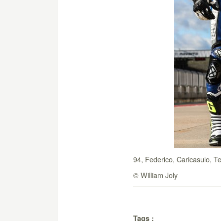
94, Federico, Caricasulo, T
© William Joly
Tags :