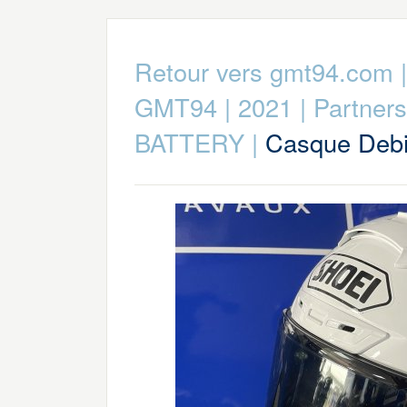
Retour vers gmt94.com
GMT94
|
2021
|
Partners
BATTERY
|
Casque Deb