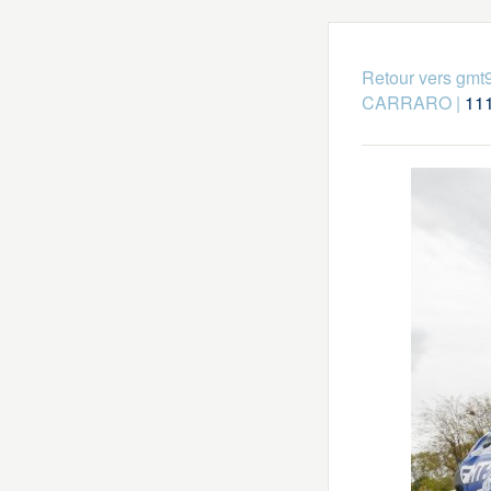
Retour vers gmt
CARRARO
|
11