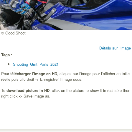
© Good Shoot
Détails sur l’image
Tags :
Shooting_Gmt_Paris_2021
Pour
télécharger l'image en HD
, cliquez sur l'image pour l'afficher en taille
réelle puis clic droit -> Enregistrer l'image sous.
To
download picture in HD
, click on the picture to show it in real size then
right click -> Save image as.