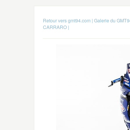
Retour vers gmt94.com
|
Galerie du GMT9
CARRARO
|