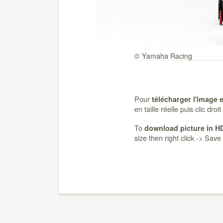
© Yamaha Racing
Pour
télécharger l'image 
en taille réelle puis clic dro
To
download picture in H
size then right click -> Sav