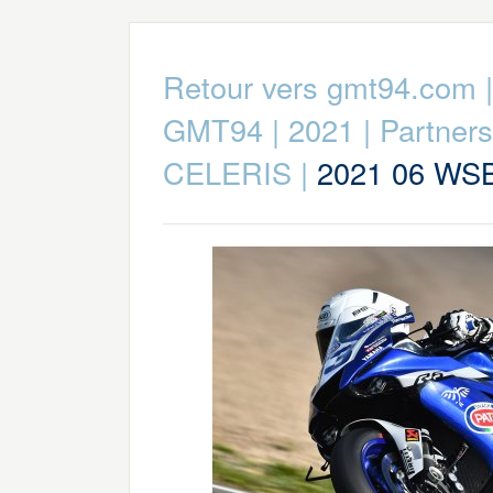
Retour vers gmt94.com
GMT94
|
2021
|
Partners
CELERIS
|
2021 06 WS