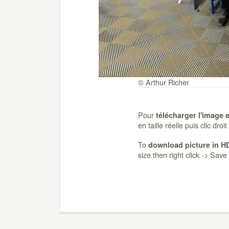
© Arthur Richer
Pour
télécharger l'image 
en taille réelle puis clic dro
To
download picture in H
size then right click -> Sav