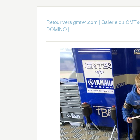
Retour vers gmt94.com
|
Galerie du GMT9
DOMINO
|