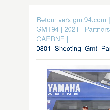
Retour vers gmt94.com
GMT94
|
2021
|
Partners
GAERNE
|
0801_Shooting_Gmt_Par