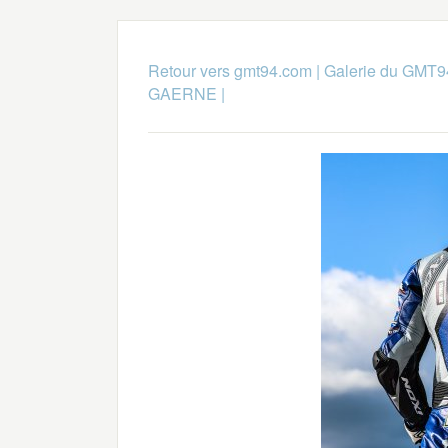
Retour vers gmt94.com
|
Galerie du GMT9
GAERNE
|