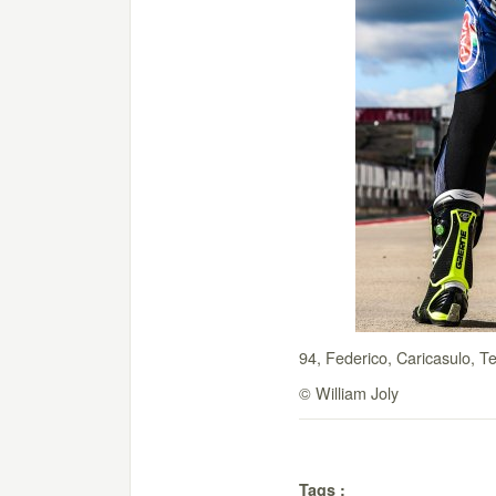
94, Federico, Caricasulo, T
© William Joly
Tags :