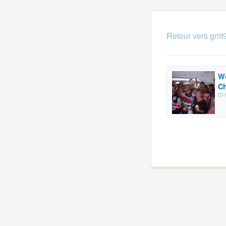
Retour vers gmt
Wo
C
01/