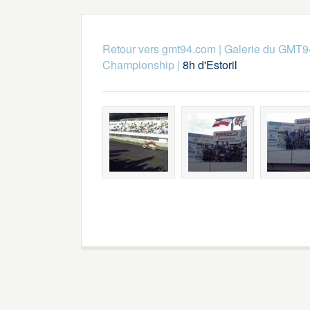
Retour vers gmt94.com
|
Galerie du GMT9
Championship
|
8h d'Estoril