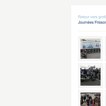
Retour vers gmt
Journées Frisso