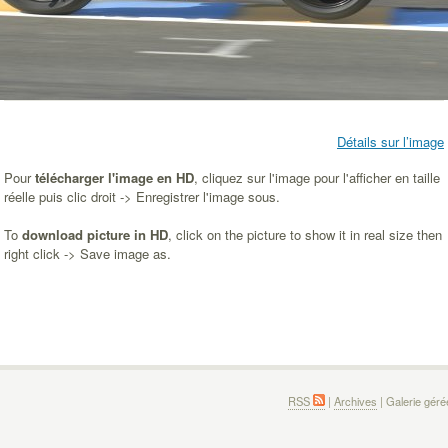
Détails sur l’image
Pour
télécharger l'image en HD
, cliquez sur l'image pour l'afficher en taille
réelle puis clic droit -> Enregistrer l'image sous.
To
download picture in HD
, click on the picture to show it in real size then
right click -> Save image as.
RSS
|
Archives
| Galerie gér