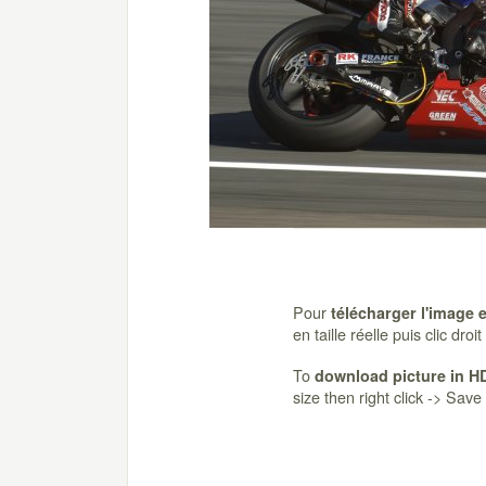
Pour
télécharger l'image 
en taille réelle puis clic dro
To
download picture in H
size then right click -> Sav