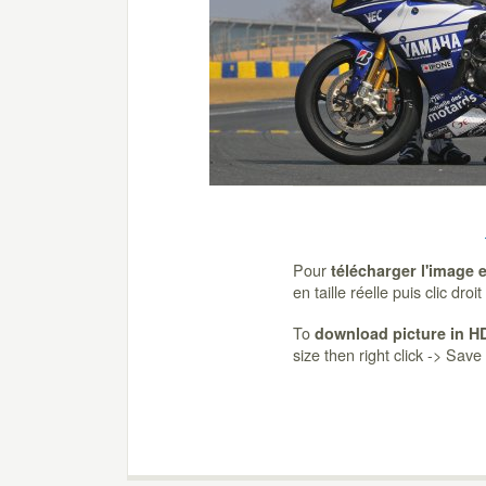
Pour
télécharger l'image 
en taille réelle puis clic dro
To
download picture in H
size then right click -> Sav