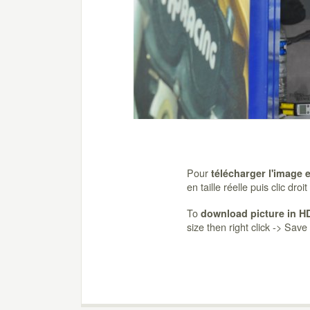
Pour
télécharger l'image 
en taille réelle puis clic dro
To
download picture in H
size then right click -> Sav